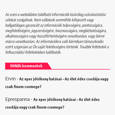
Az ezen a weboldalon található információk kizárólag szórakoztatási
célokat szolgálnak. Nem vállalunk semmiféle kifejezett vagy
hallgatólagos garanciát az információk teljességére, pontosságára,
megfelelőségére, jogszerűségére, hasznosságára, megbízhatóságára,
alkalmasságára vagy hozzáférhetőségére vonatkozóan, vagy bármi
másra vonatkozóan. Az információkra való bármilyen támaszkodás
ezért szigorúan az Ön saját felelősségére történik. További feltételek a
felhasználási feltételekben
találhatók.
MiNők kommentek
Ervin
-
Az eper jótékony hatásai – Az élet édes csodája vagy
csak finom csemege?
Eprespanna
-
Az eper jótékony hatásai – Az élet édes
csodája vagy csak finom csemege?