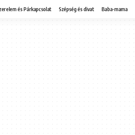
zerelem és Párkapcsolat
Szépség és divat
Baba-mama