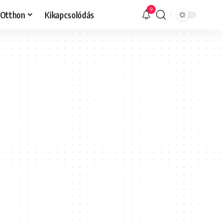
9
Otthon
Kikapcsolódás