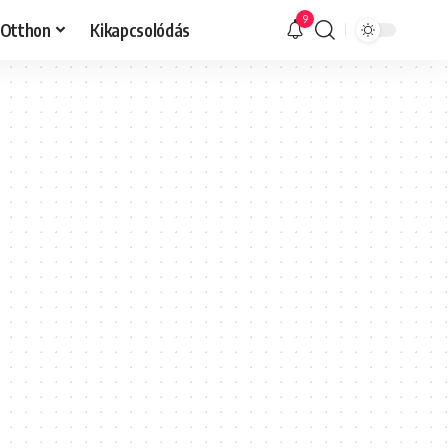
9
Otthon
Kikapcsolódás