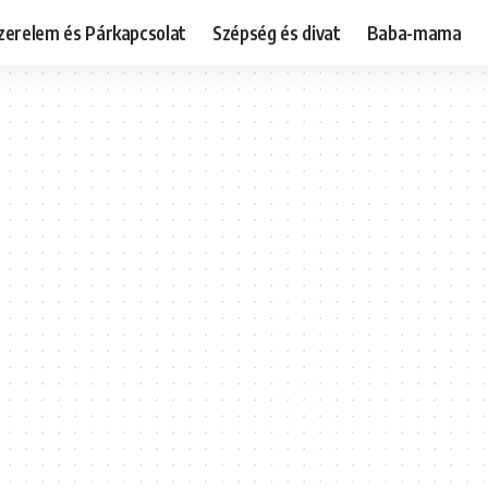
zerelem és Párkapcsolat
Szépség és divat
Baba-mama