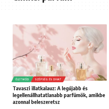
ÉLETMÓD
SZÉPSÉG ÉS DIVAT
Tavaszi illatkalauz: A legújabb és
legellenállhatatlanabb parfümök, amikbe
azonnal beleszeretsz