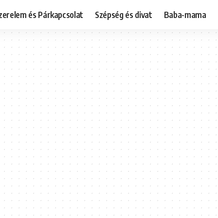
zerelem és Párkapcsolat
Szépség és divat
Baba-mama