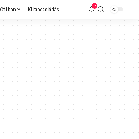
9
Otthon
Kikapcsolódás