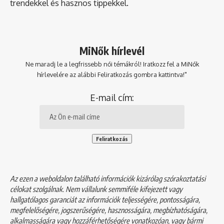
trendekkel és hasznos tippekkel.
MiNők hírlevél
Ne maradj le a legfrissebb női témákról! Iratkozz fel a MiNők
hírlevelére az alábbi Feliratkozás gombra kattintva!"
E-mail cím:
Az ezen a weboldalon található információk kizárólag szórakoztatási
célokat szolgálnak. Nem vállalunk semmiféle kifejezett vagy
hallgatólagos garanciát az információk teljességére, pontosságára,
megfelelőségére, jogszerűségére, hasznosságára, megbízhatóságára,
alkalmasságára vagy hozzáférhetőségére vonatkozóan, vagy bármi