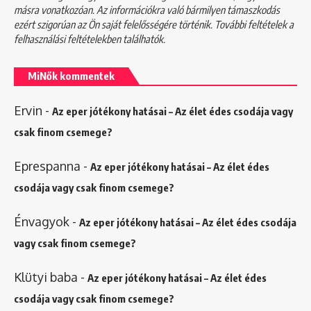
másra vonatkozóan. Az információkra való bármilyen támaszkodás
ezért szigorúan az Ön saját felelősségére történik. További feltételek a
felhasználási feltételekben
találhatók.
MiNők kommentek
Ervin
-
Az eper jótékony hatásai – Az élet édes csodája vagy
csak finom csemege?
Eprespanna
-
Az eper jótékony hatásai – Az élet édes
csodája vagy csak finom csemege?
Énvagyok
-
Az eper jótékony hatásai – Az élet édes csodája
vagy csak finom csemege?
Klütyi baba
-
Az eper jótékony hatásai – Az élet édes
csodája vagy csak finom csemege?