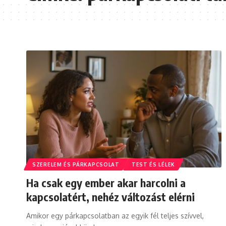
SZERELEM ÉS PÁRKAPCSOLAT
TEST ÉS LÉLEK
Ha csak egy ember akar harcolni a
kapcsolatért, nehéz változást elérni
Amikor egy párkapcsolatban az egyik fél teljes szívvel,