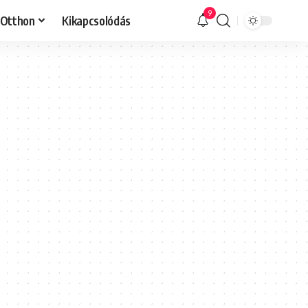
9
Otthon
Kikapcsolódás