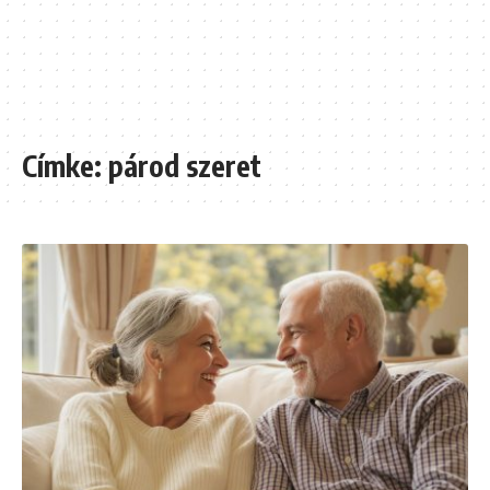
Címke:
párod szeret