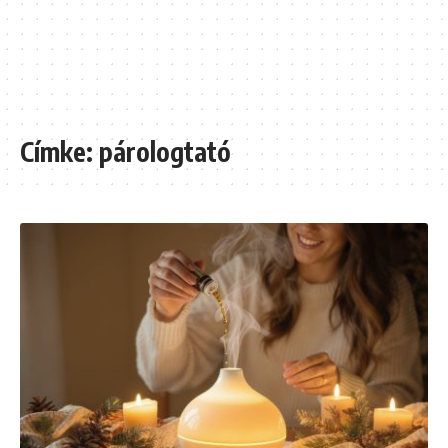
Címke:
párologtató