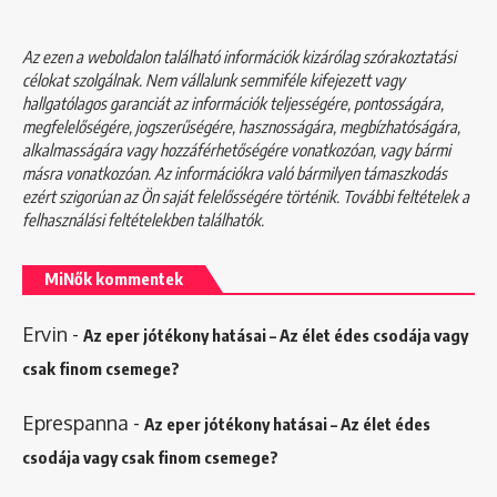
Az ezen a weboldalon található információk kizárólag szórakoztatási
célokat szolgálnak. Nem vállalunk semmiféle kifejezett vagy
hallgatólagos garanciát az információk teljességére, pontosságára,
megfelelőségére, jogszerűségére, hasznosságára, megbízhatóságára,
alkalmasságára vagy hozzáférhetőségére vonatkozóan, vagy bármi
másra vonatkozóan. Az információkra való bármilyen támaszkodás
ezért szigorúan az Ön saját felelősségére történik. További feltételek a
felhasználási feltételekben
találhatók.
MiNők kommentek
Ervin
-
Az eper jótékony hatásai – Az élet édes csodája vagy
csak finom csemege?
Eprespanna
-
Az eper jótékony hatásai – Az élet édes
csodája vagy csak finom csemege?