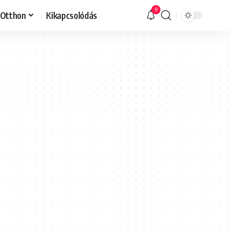
9
Otthon
Kikapcsolódás