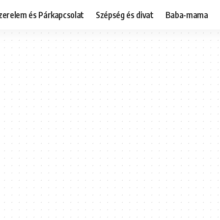
zerelem és Párkapcsolat
Szépség és divat
Baba-mama