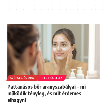
SZÉPSÉG ÉS DIVAT
TEST ÉS LÉLEK
Pattanásos bőr aranyszabályai – mi
működik tényleg, és mit érdemes
elhagyni