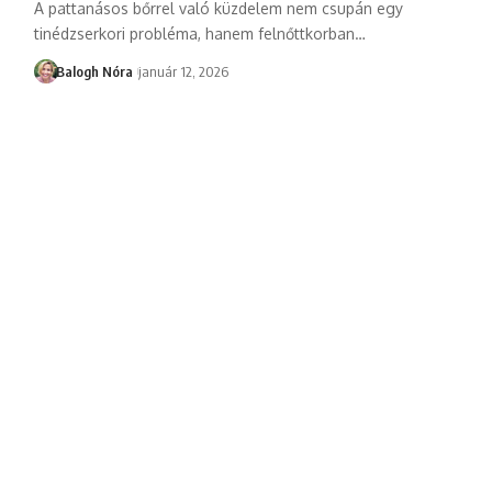
A pattanásos bőrrel való küzdelem nem csupán egy
tinédzserkori probléma, hanem felnőttkorban
…
Balogh Nóra
január 12, 2026