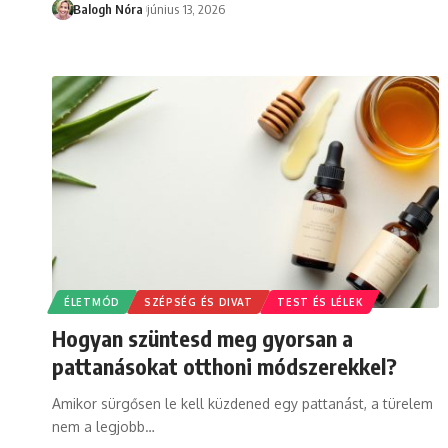
Balogh Nóra
június 13, 2026
ÉLETMÓD
SZÉPSÉG ÉS DIVAT
TEST ÉS LÉLEK
Hogyan szüntesd meg gyorsan a
pattanásokat otthoni módszerekkel?
Amikor sürgősen le kell küzdened egy pattanást, a türelem
nem a legjobb
…