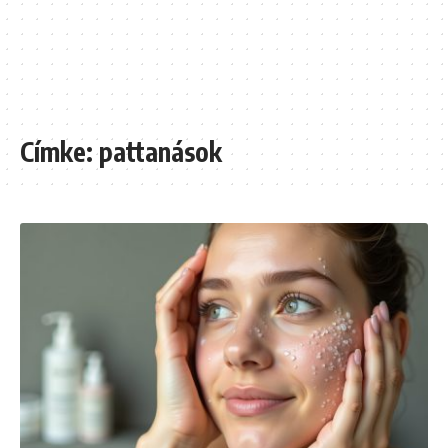
Címke:
pattanások