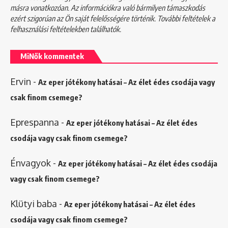
másra vonatkozóan. Az információkra való bármilyen támaszkodás
ezért szigorúan az Ön saját felelősségére történik. További feltételek a
felhasználási feltételekben
találhatók.
MiNők kommentek
Ervin
-
Az eper jótékony hatásai – Az élet édes csodája vagy
csak finom csemege?
Eprespanna
-
Az eper jótékony hatásai – Az élet édes
csodája vagy csak finom csemege?
Énvagyok
-
Az eper jótékony hatásai – Az élet édes csodája
vagy csak finom csemege?
Klütyi baba
-
Az eper jótékony hatásai – Az élet édes
csodája vagy csak finom csemege?