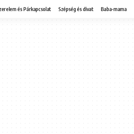
zerelem és Párkapcsolat
Szépség és divat
Baba-mama