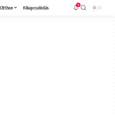
9
Otthon
Kikapcsolódás