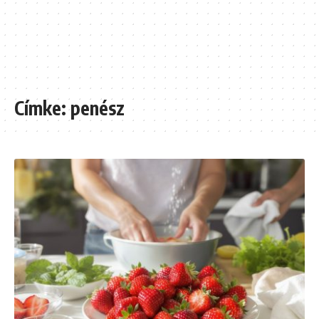
Címke:
penész