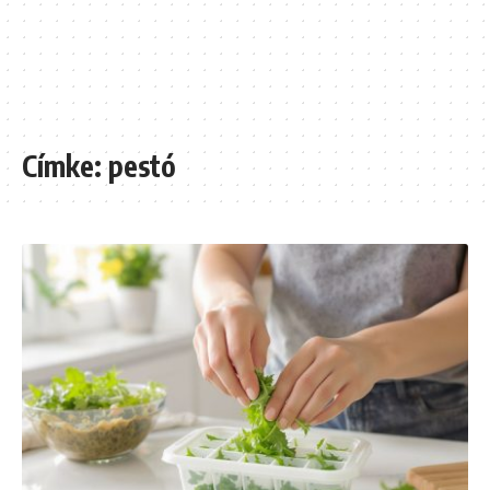
Címke:
pestó