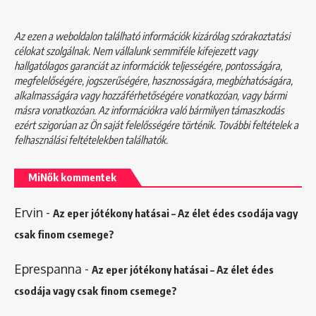
Az ezen a weboldalon található információk kizárólag szórakoztatási
célokat szolgálnak. Nem vállalunk semmiféle kifejezett vagy
hallgatólagos garanciát az információk teljességére, pontosságára,
megfelelőségére, jogszerűségére, hasznosságára, megbízhatóságára,
alkalmasságára vagy hozzáférhetőségére vonatkozóan, vagy bármi
másra vonatkozóan. Az információkra való bármilyen támaszkodás
ezért szigorúan az Ön saját felelősségére történik. További feltételek a
felhasználási feltételekben
találhatók.
MiNők kommentek
Ervin
-
Az eper jótékony hatásai – Az élet édes csodája vagy
csak finom csemege?
Eprespanna
-
Az eper jótékony hatásai – Az élet édes
csodája vagy csak finom csemege?