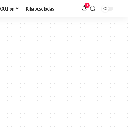
9
Otthon
Kikapcsolódás