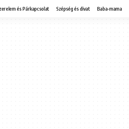
zerelem és Párkapcsolat
Szépség és divat
Baba-mama