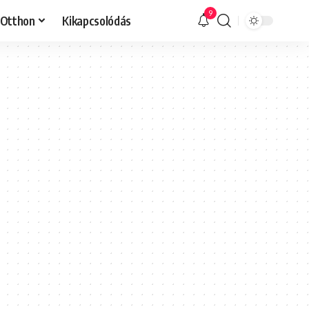
9
Otthon
Kikapcsolódás