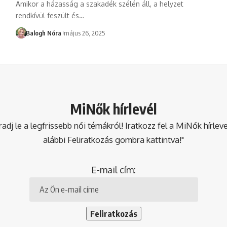
Amikor a házasság a szakadék szélén áll, a helyzet
rendkívül feszült és
…
Balogh Nóra
május 26, 2025
MiNők hírlevél
dj le a legfrissebb női témákról! Iratkozz fel a MiNők hírlev
alábbi Feliratkozás gombra kattintva!"
E-mail cím: