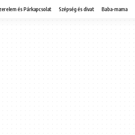
zerelem és Párkapcsolat
Szépség és divat
Baba-mama