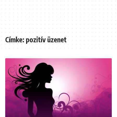
Címke:
pozitív üzenet