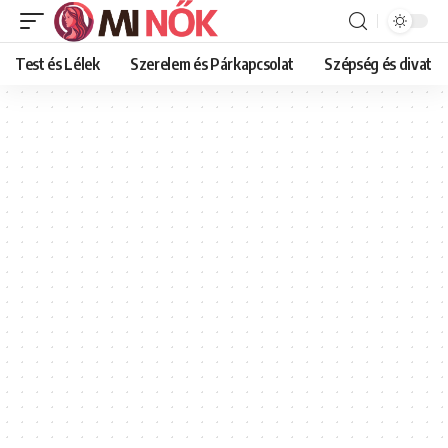
Test és Lélek
Szerelem és Párkapcsolat
Szépség és divat