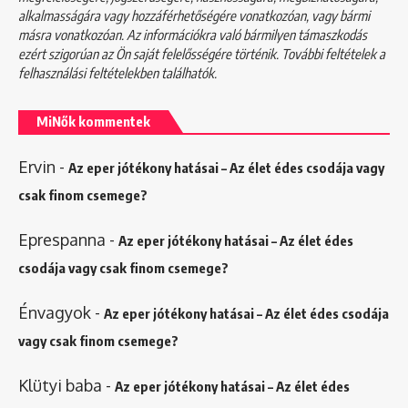
alkalmasságára vagy hozzáférhetőségére vonatkozóan, vagy bármi
másra vonatkozóan. Az információkra való bármilyen támaszkodás
ezért szigorúan az Ön saját felelősségére történik. További feltételek a
felhasználási feltételekben
találhatók.
MiNők kommentek
Ervin
-
Az eper jótékony hatásai – Az élet édes csodája vagy
csak finom csemege?
Eprespanna
-
Az eper jótékony hatásai – Az élet édes
csodája vagy csak finom csemege?
Énvagyok
-
Az eper jótékony hatásai – Az élet édes csodája
vagy csak finom csemege?
Klütyi baba
-
Az eper jótékony hatásai – Az élet édes