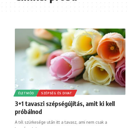
ÉLETMÓD
SZÉPSÉG ÉS DIVAT
3+1 tavaszi szépségújítás, amit ki kell
próbálnod
A tél szürkesége után itt a tavasz, ami nem csak a