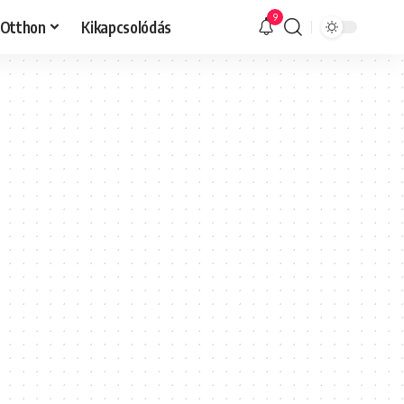
9
Otthon
Kikapcsolódás