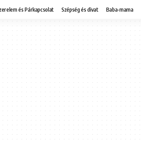
zerelem és Párkapcsolat
Szépség és divat
Baba-mama