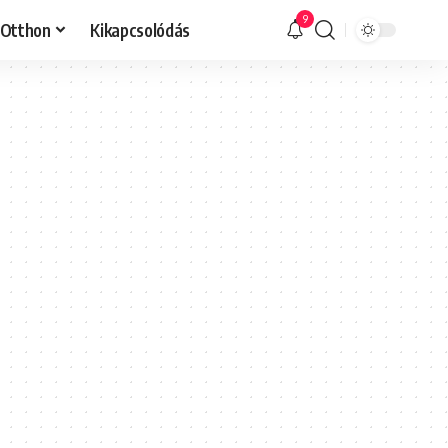
9
Otthon
Kikapcsolódás