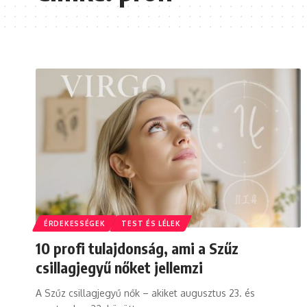
ÉRDEKESSÉGEK
TEST ÉS LÉLEK
10 profi tulajdonság, ami a Szűz
csillagjegyű nőket jellemzi
A Szűz csillagjegyű nők – akiket augusztus 23. és