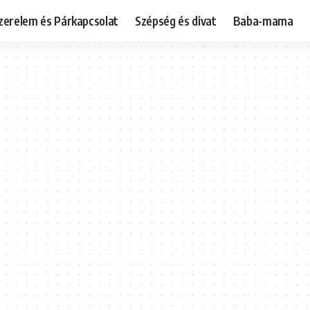
zerelem és Párkapcsolat
Szépség és divat
Baba-mama