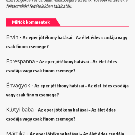
felhasználási feltételekben
találhatók.
MiNők kommentek
Ervin
-
Az eper jótékony hatásai – Az élet édes csodája vagy
csak finom csemege?
Eprespanna
-
Az eper jótékony hatásai – Az élet édes
csodája vagy csak finom csemege?
Énvagyok
-
Az eper jótékony hatásai – Az élet édes csodája
vagy csak finom csemege?
Klütyi baba
-
Az eper jótékony hatásai – Az élet édes
csodája vagy csak finom csemege?
Mártika
-
Az eper jótékony hatásai – Az élet édes csodája