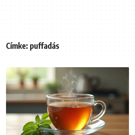
Címke:
puffadás