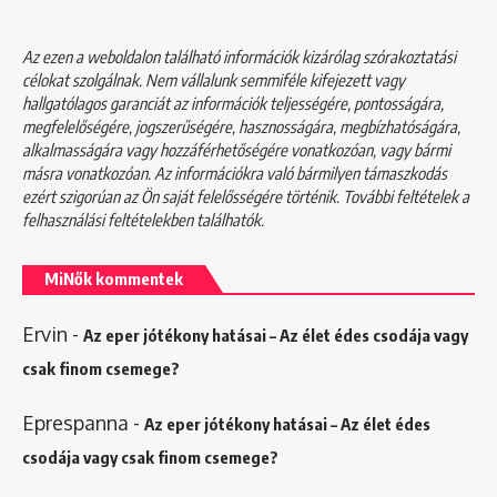
Az ezen a weboldalon található információk kizárólag szórakoztatási
célokat szolgálnak. Nem vállalunk semmiféle kifejezett vagy
hallgatólagos garanciát az információk teljességére, pontosságára,
megfelelőségére, jogszerűségére, hasznosságára, megbízhatóságára,
alkalmasságára vagy hozzáférhetőségére vonatkozóan, vagy bármi
másra vonatkozóan. Az információkra való bármilyen támaszkodás
ezért szigorúan az Ön saját felelősségére történik. További feltételek a
felhasználási feltételekben
találhatók.
MiNők kommentek
Ervin
-
Az eper jótékony hatásai – Az élet édes csodája vagy
csak finom csemege?
Eprespanna
-
Az eper jótékony hatásai – Az élet édes
csodája vagy csak finom csemege?