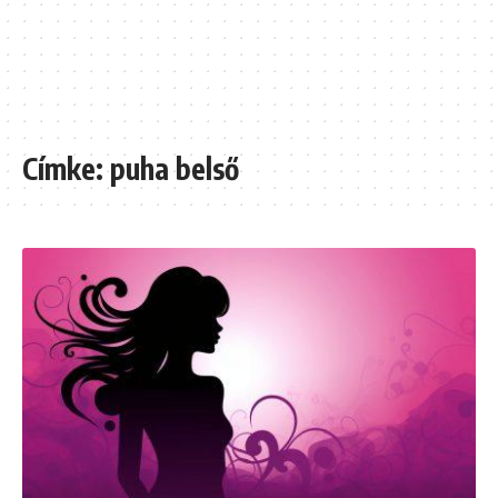
Címke:
puha belső