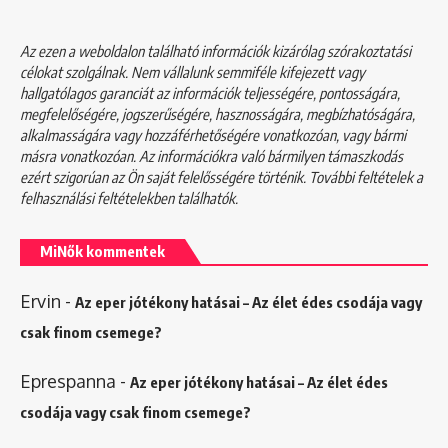
Az ezen a weboldalon található információk kizárólag szórakoztatási
célokat szolgálnak. Nem vállalunk semmiféle kifejezett vagy
hallgatólagos garanciát az információk teljességére, pontosságára,
megfelelőségére, jogszerűségére, hasznosságára, megbízhatóságára,
alkalmasságára vagy hozzáférhetőségére vonatkozóan, vagy bármi
másra vonatkozóan. Az információkra való bármilyen támaszkodás
ezért szigorúan az Ön saját felelősségére történik. További feltételek a
felhasználási feltételekben
találhatók.
MiNők kommentek
Ervin
-
Az eper jótékony hatásai – Az élet édes csodája vagy
csak finom csemege?
Eprespanna
-
Az eper jótékony hatásai – Az élet édes
csodája vagy csak finom csemege?