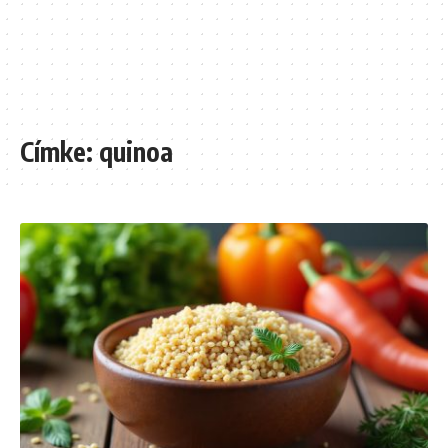
Címke:
quinoa