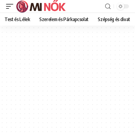
Test és Lélek
Szerelem és Párkapcsolat
Szépség és divat