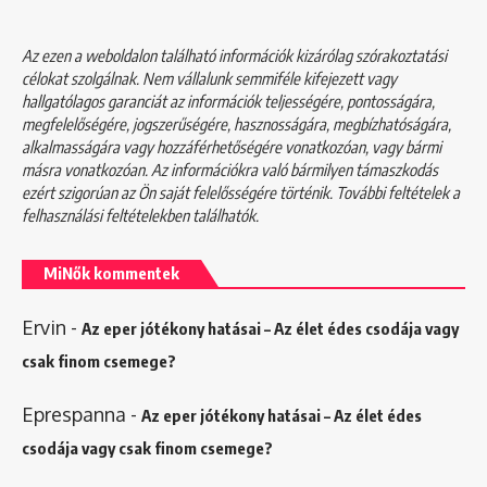
Az ezen a weboldalon található információk kizárólag szórakoztatási
célokat szolgálnak. Nem vállalunk semmiféle kifejezett vagy
hallgatólagos garanciát az információk teljességére, pontosságára,
megfelelőségére, jogszerűségére, hasznosságára, megbízhatóságára,
alkalmasságára vagy hozzáférhetőségére vonatkozóan, vagy bármi
másra vonatkozóan. Az információkra való bármilyen támaszkodás
ezért szigorúan az Ön saját felelősségére történik. További feltételek a
felhasználási feltételekben
találhatók.
MiNők kommentek
Ervin
-
Az eper jótékony hatásai – Az élet édes csodája vagy
csak finom csemege?
Eprespanna
-
Az eper jótékony hatásai – Az élet édes
csodája vagy csak finom csemege?