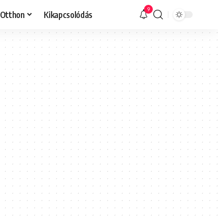
9
Otthon
Kikapcsolódás