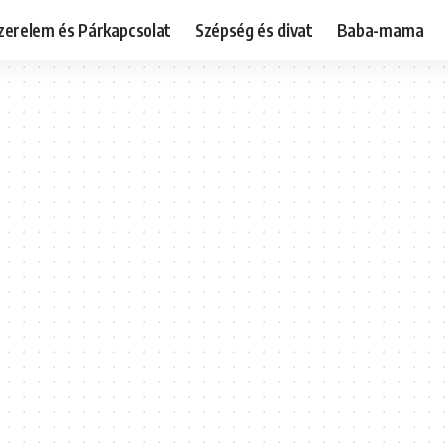
zerelem és Párkapcsolat
Szépség és divat
Baba-mama