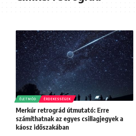
ÉLETMÓD
ÉRDEKESSÉGEK
Merkúr retrográd útmutató: Erre
számíthatnak az egyes csillagjegyek a
káosz időszakában