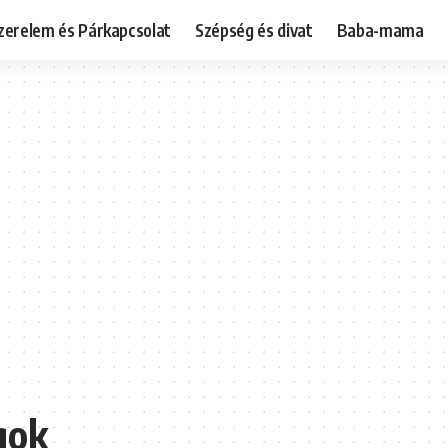
zerelem és Párkapcsolat
Szépség és divat
Baba-mama
gok