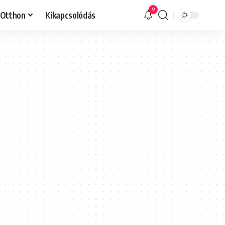
9
Otthon
Kikapcsolódás