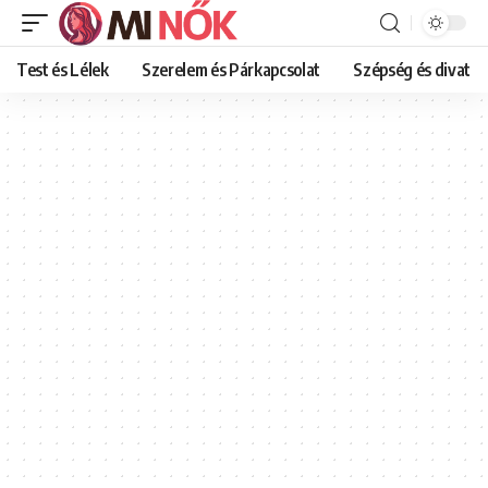
Test és Lélek
Szerelem és Párkapcsolat
Szépség és divat