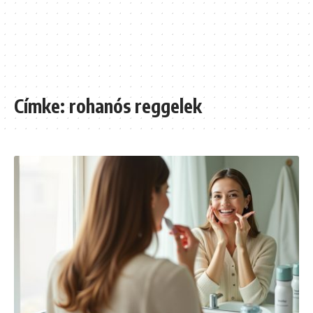
Címke:
rohanós reggelek