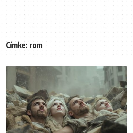
Címke:
rom