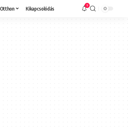
9
Otthon
Kikapcsolódás