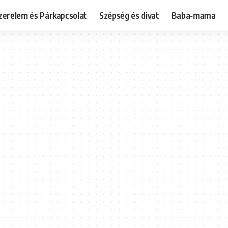
zerelem és Párkapcsolat
Szépség és divat
Baba-mama