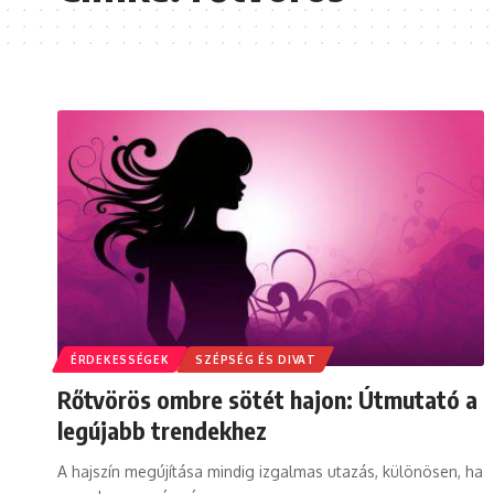
ÉRDEKESSÉGEK
SZÉPSÉG ÉS DIVAT
Rőtvörös ombre sötét hajon: Útmutató a
legújabb trendekhez
A hajszín megújítása mindig izgalmas utazás, különösen, ha