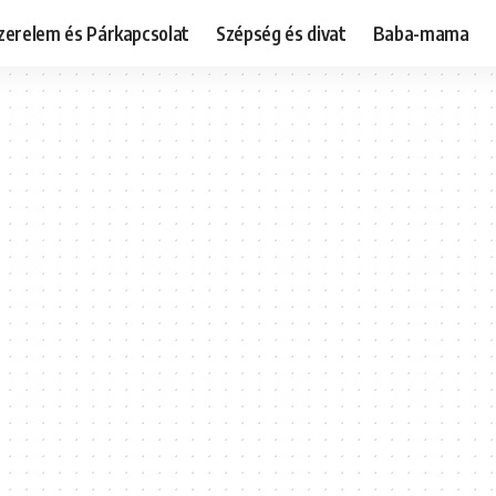
zerelem és Párkapcsolat
Szépség és divat
Baba-mama