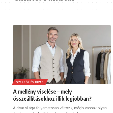
SZÉPSÉG ÉS DIVAT
A mellény viselése – mely
összeállításokhoz illik legjobban?
A divat világa folyamatosan változik, mégis vannak olyan