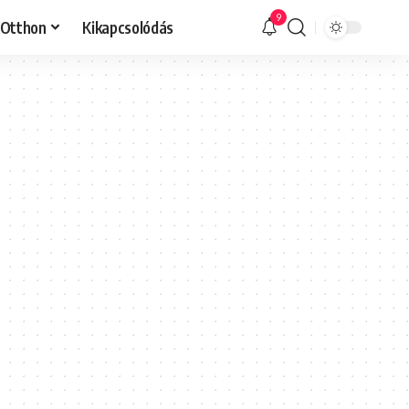
9
Otthon
Kikapcsolódás