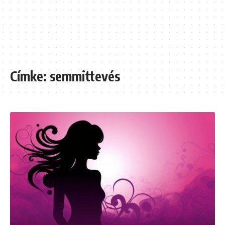
Címke:
semmittevés