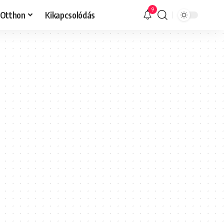
9
Otthon
Kikapcsolódás