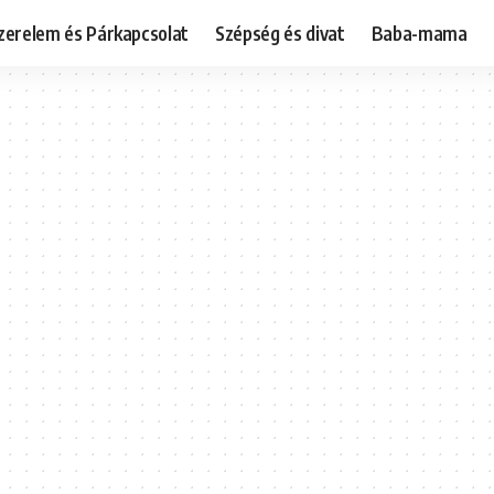
zerelem és Párkapcsolat
Szépség és divat
Baba-mama