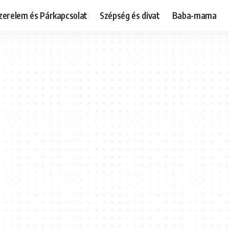
zerelem és Párkapcsolat
Szépség és divat
Baba-mama