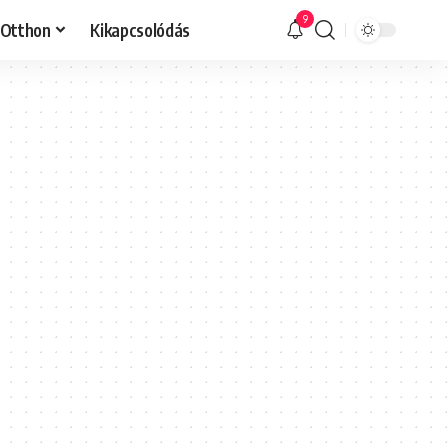
9
Otthon
Kikapcsolódás