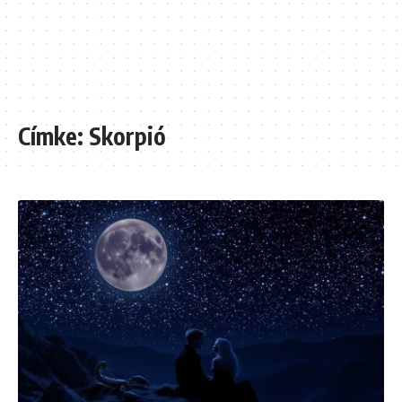
Címke:
Skorpió