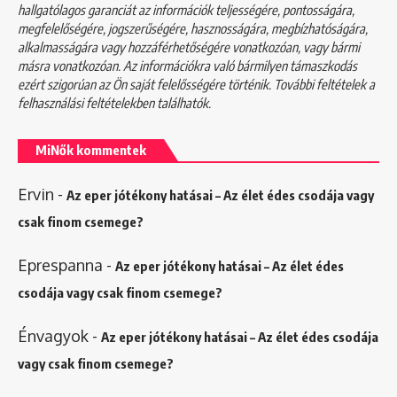
hallgatólagos garanciát az információk teljességére, pontosságára,
megfelelőségére, jogszerűségére, hasznosságára, megbízhatóságára,
alkalmasságára vagy hozzáférhetőségére vonatkozóan, vagy bármi
másra vonatkozóan. Az információkra való bármilyen támaszkodás
ezért szigorúan az Ön saját felelősségére történik. További feltételek a
felhasználási feltételekben
találhatók.
MiNők kommentek
Ervin
-
Az eper jótékony hatásai – Az élet édes csodája vagy
csak finom csemege?
Eprespanna
-
Az eper jótékony hatásai – Az élet édes
csodája vagy csak finom csemege?
Énvagyok
-
Az eper jótékony hatásai – Az élet édes csodája
vagy csak finom csemege?