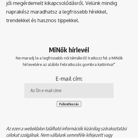
jól megérdemelt kikapcsolódásról. Velünk mindig
naprakész maradhatsz a legfrissebb hírekkel,
trendekkel és hasznos tippekkel.
MiNők hírlevél
Ne maradj le a legfrissebb női témákról! Iratkozz fel a MiNők
hírlevelére az alábbi Feliratkozás gombra kattintva!"
E-mail cím:
Az ezen a weboldalon található információk kizárólag szórakoztatási
célokat szolgálnak. Nem vállalunk semmiféle kifejezett vagy