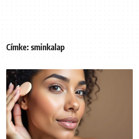
Címke:
sminkalap