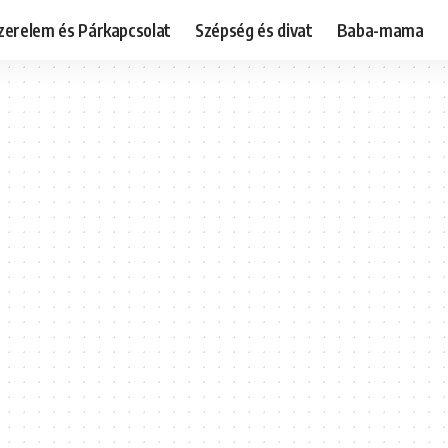
zerelem és Párkapcsolat
Szépség és divat
Baba-mama