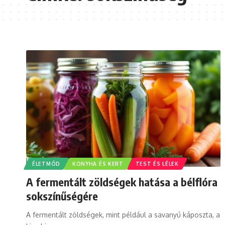
ÉLETMÓD
KONYHA ÉS KERT
TEST ÉS LÉLEK
A fermentált zöldségek hatása a bélflóra
sokszínűségére
A fermentált zöldségek, mint például a savanyú káposzta, a