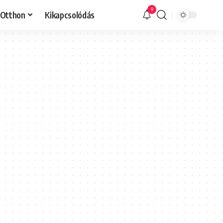
9
Otthon
Kikapcsolódás