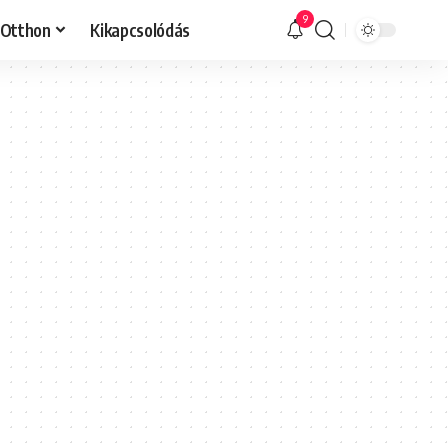
9
Otthon
Kikapcsolódás