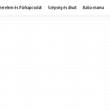
zerelem és Párkapcsolat
Szépség és divat
Baba-mama