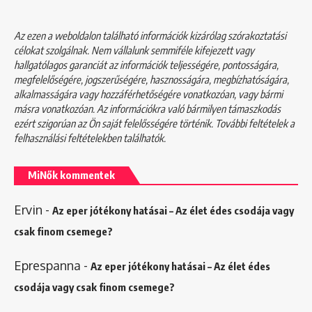
Az ezen a weboldalon található információk kizárólag szórakoztatási
célokat szolgálnak. Nem vállalunk semmiféle kifejezett vagy
hallgatólagos garanciát az információk teljességére, pontosságára,
megfelelőségére, jogszerűségére, hasznosságára, megbízhatóságára,
alkalmasságára vagy hozzáférhetőségére vonatkozóan, vagy bármi
másra vonatkozóan. Az információkra való bármilyen támaszkodás
ezért szigorúan az Ön saját felelősségére történik. További feltételek a
felhasználási feltételekben
találhatók.
MiNők kommentek
Ervin
-
Az eper jótékony hatásai – Az élet édes csodája vagy
csak finom csemege?
Eprespanna
-
Az eper jótékony hatásai – Az élet édes
csodája vagy csak finom csemege?