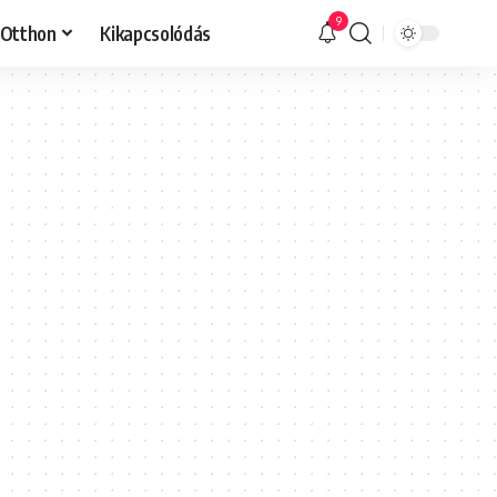
9
Otthon
Kikapcsolódás