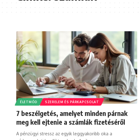
ÉLETMÓD
SZERELEM ÉS PÁRKAPCSOLAT
7 beszélgetés, amelyet minden párnak
meg kell ejtenie a számlák fizetéséről
A pénzügyi stressz az egyik leggyakoribb oka a