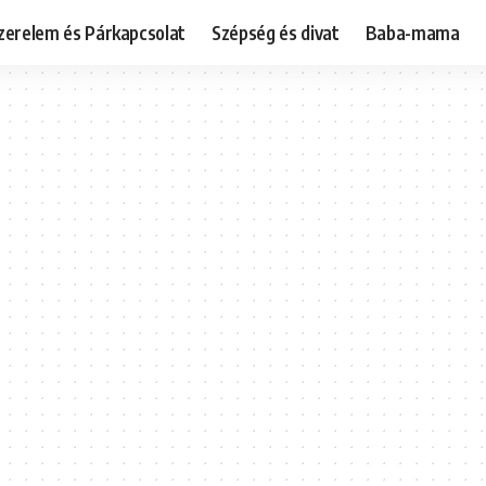
zerelem és Párkapcsolat
Szépség és divat
Baba-mama