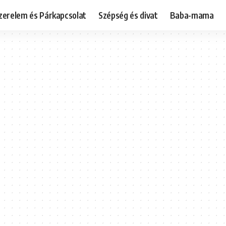
zerelem és Párkapcsolat
Szépség és divat
Baba-mama