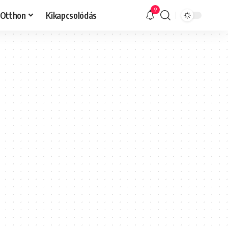
9
Otthon
Kikapcsolódás