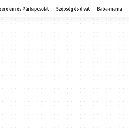
zerelem és Párkapcsolat
Szépség és divat
Baba-mama