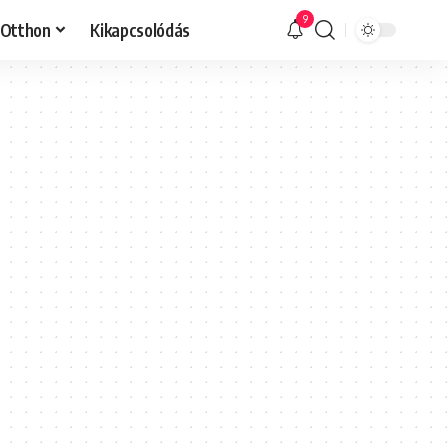
9
Otthon
Kikapcsolódás