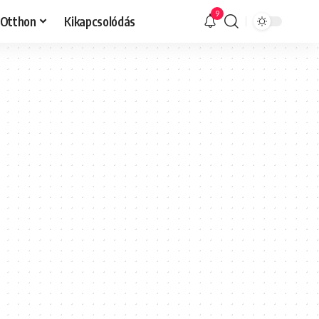
9
Otthon
Kikapcsolódás