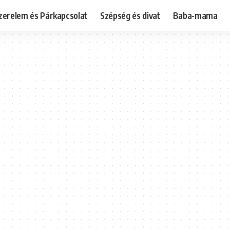
zerelem és Párkapcsolat
Szépség és divat
Baba-mama