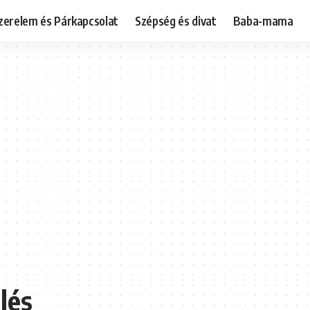
zerelem és Párkapcsolat
Szépség és divat
Baba-mama
lés