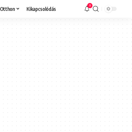
9
Otthon
Kikapcsolódás