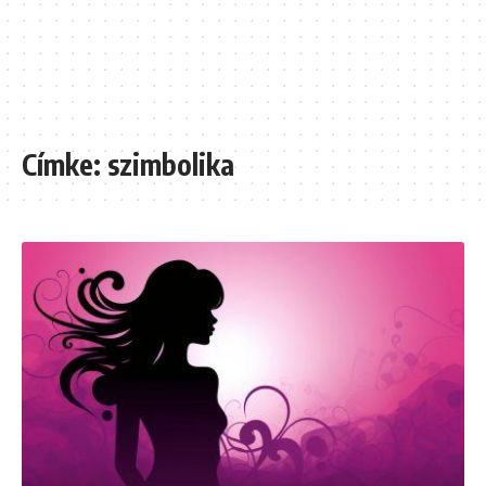
Címke:
szimbolika