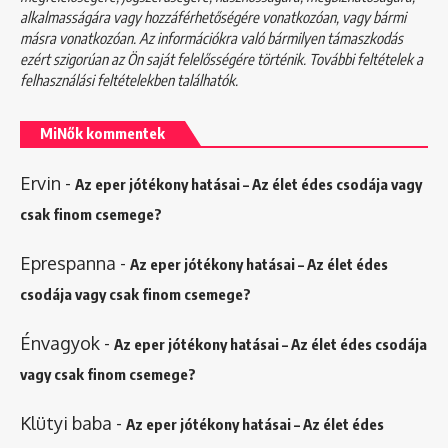
alkalmasságára vagy hozzáférhetőségére vonatkozóan, vagy bármi
másra vonatkozóan. Az információkra való bármilyen támaszkodás
ezért szigorúan az Ön saját felelősségére történik. További feltételek a
felhasználási feltételekben
találhatók.
MiNők kommentek
Ervin
-
Az eper jótékony hatásai – Az élet édes csodája vagy
csak finom csemege?
Eprespanna
-
Az eper jótékony hatásai – Az élet édes
csodája vagy csak finom csemege?
Énvagyok
-
Az eper jótékony hatásai – Az élet édes csodája
vagy csak finom csemege?
Klütyi baba
-
Az eper jótékony hatásai – Az élet édes