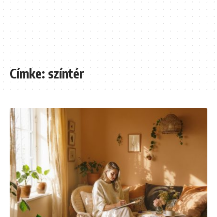
Címke:
színtér