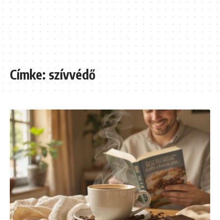
Címke:
szívvédő