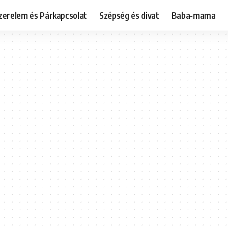
zerelem és Párkapcsolat
Szépség és divat
Baba-mama