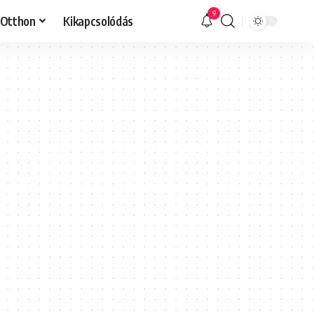
9
Otthon
Kikapcsolódás