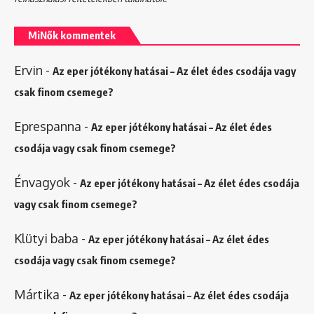
MiNők kommentek
Ervin
-
Az eper jótékony hatásai – Az élet édes csodája vagy
csak finom csemege?
Eprespanna
-
Az eper jótékony hatásai – Az élet édes
csodája vagy csak finom csemege?
Énvagyok
-
Az eper jótékony hatásai – Az élet édes csodája
vagy csak finom csemege?
Klütyi baba
-
Az eper jótékony hatásai – Az élet édes
csodája vagy csak finom csemege?
Mártika
-
Az eper jótékony hatásai – Az élet édes csodája