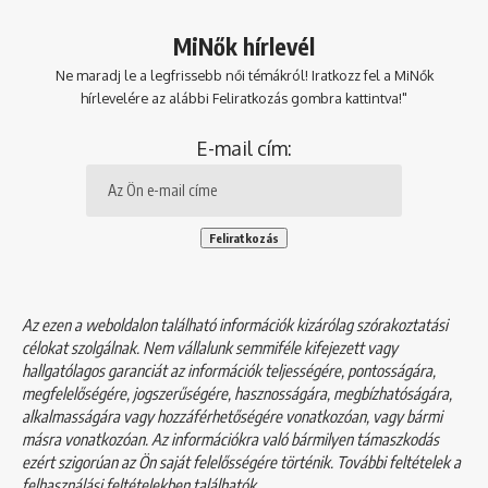
MiNők hírlevél
Ne maradj le a legfrissebb női témákról! Iratkozz fel a MiNők
hírlevelére az alábbi Feliratkozás gombra kattintva!"
E-mail cím:
Az ezen a weboldalon található információk kizárólag szórakoztatási
célokat szolgálnak. Nem vállalunk semmiféle kifejezett vagy
hallgatólagos garanciát az információk teljességére, pontosságára,
megfelelőségére, jogszerűségére, hasznosságára, megbízhatóságára,
alkalmasságára vagy hozzáférhetőségére vonatkozóan, vagy bármi
másra vonatkozóan. Az információkra való bármilyen támaszkodás
ezért szigorúan az Ön saját felelősségére történik. További feltételek a
felhasználási feltételekben
találhatók.