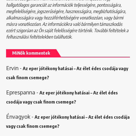
hallgatólagos garanciát az információk teljességére, pontosságára,
megfelelőségére, jogszerűségére, hasznosságára, megbízhatóságára,
alkalmasságára vagy hozzáférhetőségére vonatkozóan, vagy bármi
másra vonatkozóan. Az információkra való bármilyen támaszkodás
ezért szigorúan az Ön saját felelősségére történik. További feltételek a
felhasználási feltételekben
találhatók.
MiNők kommentek
Ervin
-
Az eper jótékony hatásai – Az élet édes csodája vagy
csak finom csemege?
Eprespanna
-
Az eper jótékony hatásai – Az élet édes
csodája vagy csak finom csemege?
Énvagyok
-
Az eper jótékony hatásai – Az élet édes csodája
vagy csak finom csemege?