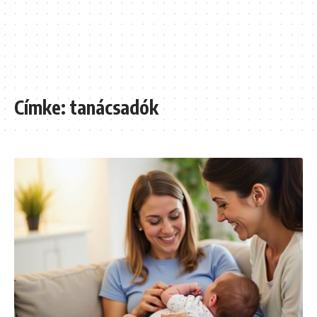
Címke:
tanácsadók